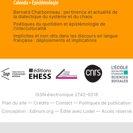
Calenda > Épistémologie
Bernard Charbonneau : pertinence et actualité de
la dialectique du système et du chaos
Poétiques du quotidien et épistémologie de
l’interculturalité
Implicites et non-dits dans les discours en langue
française : déploiements et implications
ISSN électronique 2742-9318
Plan du site
—
Crédits
—
Contact
—
Politiques de publication
Conception : Edinum.org
—
Édité avec Lodel
—
Accès réservé