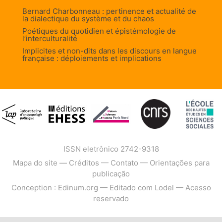
Bernard Charbonneau : pertinence et actualité de
la dialectique du système et du chaos
Poétiques du quotidien et épistémologie de
l’interculturalité
Implicites et non-dits dans les discours en langue
française : déploiements et implications
ISSN eletrônico 2742-9318
Mapa do site
—
Créditos
—
Contato
—
Orientações para
publicação
Conception : Edinum.org
—
Editado com Lodel
—
Acesso
reservado