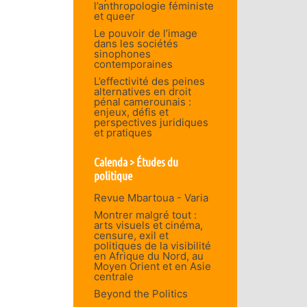
l’anthropologie féministe
et queer
Le pouvoir de l’image
dans les sociétés
sinophones
contemporaines
L’effectivité des peines
alternatives en droit
pénal camerounais :
enjeux, défis et
perspectives juridiques
et pratiques
Calenda > Études du
politique
Revue Mbartoua - Varia
Montrer malgré tout :
arts visuels et cinéma,
censure, exil et
politiques de la visibilité
en Afrique du Nord, au
Moyen Orient et en Asie
centrale
Beyond the Politics