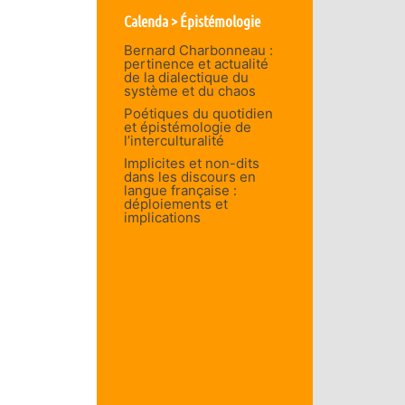
Calenda > Épistémologie
Bernard Charbonneau :
pertinence et actualité
de la dialectique du
système et du chaos
Poétiques du quotidien
et épistémologie de
l’interculturalité
Implicites et non-dits
dans les discours en
langue française :
déploiements et
implications