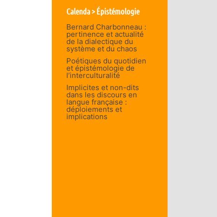
Calenda > Épistémologie
Bernard Charbonneau :
pertinence et actualité
de la dialectique du
système et du chaos
Poétiques du quotidien
et épistémologie de
l’interculturalité
Implicites et non-dits
dans les discours en
langue française :
déploiements et
implications