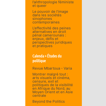
l’anthropologie féministe
et queer
Le pouvoir de l’image
dans les sociétés
sinophones
contemporaines
L’effectivité des peines
alternatives en droit
pénal camerounais :
enjeux, défis et
perspectives juridiques
et pratiques
Calenda > Études du
politique
Revue Mbartoua - Varia
Montrer malgré tout :
arts visuels et cinéma,
censure, exil et
politiques de la visibilité
en Afrique du Nord, au
Moyen Orient et en Asie
centrale
Beyond the Politics