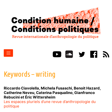
Keywords – writing
Riccardo
Ciavolella
,
Michela
Fusaschi
,
Benoit
Hazard
,
Catherine
Neveu
,
Caterina
Pasqualino
,
Gianfranco
Rebucini
et
Éric
Wittersheim
Les espaces pluriels d’une revue d’anthropologie du
politique