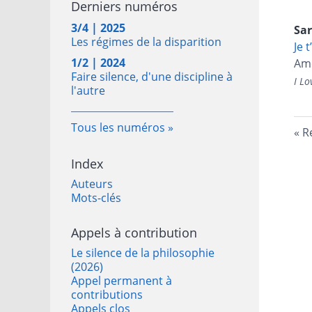
Derniers numéros
3/4 | 2025
Sa
Les régimes de la disparition
Je 
1/2 | 2024
Amo
Faire silence, d'une discipline à
I Lo
l'autre
Tous les numéros
R
Index
Auteurs
Mots-clés
Appels à contribution
Le silence de la philosophie
(2026)
Appel permanent à
contributions
Appels clos