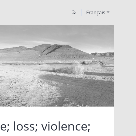
Français
 loss; violence;