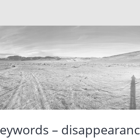
eywords – disappearance;