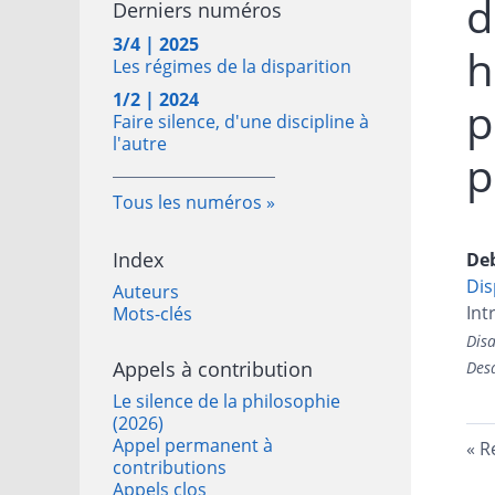
d
Derniers numéros
3/4 | 2025
h
Les régimes de la disparition
1/2 | 2024
p
Faire silence, d'une discipline à
l'autre
p
Tous les numéros
Index
De
Dis
Auteurs
Int
Mots-clés
Dis
Appels à contribution
Desa
Le silence de la philosophie
(2026)
Appel permanent à
R
contributions
Appels clos