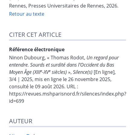
Rennes, Presses Universitaires de Rennes, 2026.
Retour au texte
CITER CET ARTICLE
Référence électronique
Ninon
Dubourg
, «
Thomas Rodot,
Un regard pour
entendre. Sourds et surdité dans l’Occident du Bas
e
e
Moyen Âge (XIII
-XV
siècles)
»,
Silence(s)
[En ligne],
3/4 | 2025, mis en ligne le 26 novembre 2025,
consulté le 09 août 2026. URL :
https://revues.mshparisnord.fr/silences/index.php?
id=699
AUTEUR