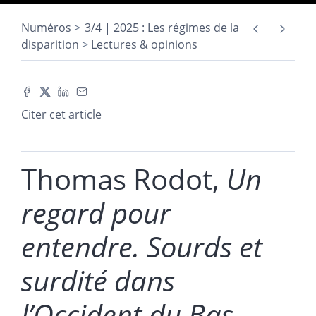
Numéros
3/4 | 2025 : Les régimes de la
disparition
Lectures & opinions
Citer cet article
Thomas Rodot,
Un
regard pour
entendre. Sourds et
surdité dans
l’Occident du Bas