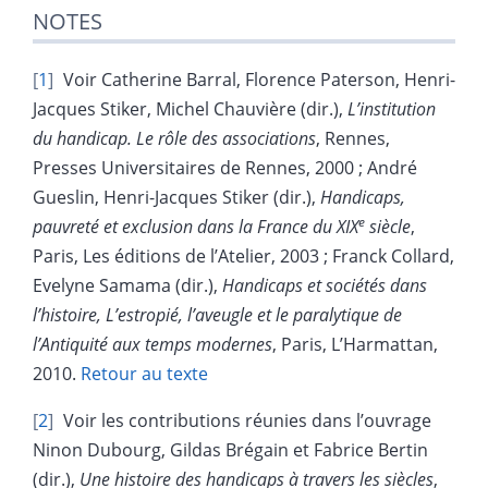
NOTES
1
Voir Catherine Barral, Florence Paterson, Henri-
Jacques Stiker, Michel Chauvière (dir.),
L’institution
du handicap. Le rôle des associations
, Rennes,
Presses Universitaires de Rennes, 2000 ; André
Gueslin, Henri-Jacques Stiker (dir.),
Handicaps,
e
pauvreté et exclusion dans la France du XIX
siècle
,
Paris, Les éditions de l’Atelier, 2003 ; Franck Collard,
Evelyne Samama (dir.),
Handicaps et sociétés dans
l’histoire, L’estropié, l’aveugle et le paralytique de
l’Antiquité aux temps modernes
, Paris, L’Harmattan,
2010.
Retour au texte
2
Voir les contributions réunies dans l’ouvrage
Ninon Dubourg, Gildas Brégain et Fabrice Bertin
(dir.),
Une histoire des handicaps à travers les siècles
,