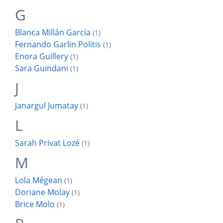
G
Blanca Millán
García
(1)
Fernando
Garlin Politis
(1)
Enora
Guillery
(1)
Sara
Guindani
(1)
J
Janargul
Jumatay
(1)
L
Sarah Privat
Lozé
(1)
M
Lola
Mégean
(1)
Doriane
Molay
(1)
Brice
Molo
(1)