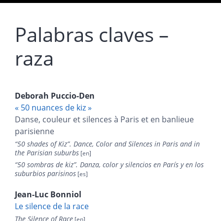
Palabras claves –
raza
Deborah
Puccio-Den
« 50 nuances de kiz »
Danse, couleur et silences à Paris et en banlieue
parisienne
“
50 shades of Kiz”. Dance, Color and Silences in Paris and in
the Parisian suburbs
“
50 sombras de kiz”. Danza, color y silencios en París y
en los
suburbios parisinos
Jean-Luc
Bonniol
Le silence de la race
The Silence of Race