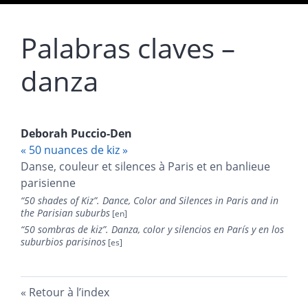
Palabras claves –
danza
Deborah
Puccio-Den
« 50 nuances de kiz »
Danse, couleur et silences à Paris et en banlieue
parisienne
“
50 shades of Kiz”. Dance, Color and Silences in Paris and in
the Parisian suburbs
“
50 sombras de kiz”. Danza, color y silencios en París y
en los
suburbios parisinos
Retour à l’index