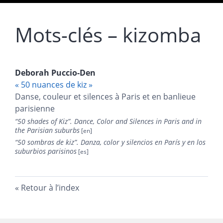
Mots-clés – kizomba
Deborah
Puccio-Den
« 50 nuances de kiz »
Danse, couleur et silences à Paris et en banlieue
parisienne
“
50 shades of Kiz”. Dance, Color and Silences in Paris and in
the Parisian suburbs
“
50 sombras de kiz”. Danza, color y silencios en París y
en los
suburbios parisinos
Retour à l’index