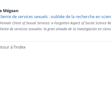
la
Mégean
cliente de services sexuels : oubliée de la recherche en scien
Female Client of Sexual Services: a Forgotten Aspect of Social Science R
lienta de servicios sexuales: la gran olivada de la investigación en cienc
etour à l’index