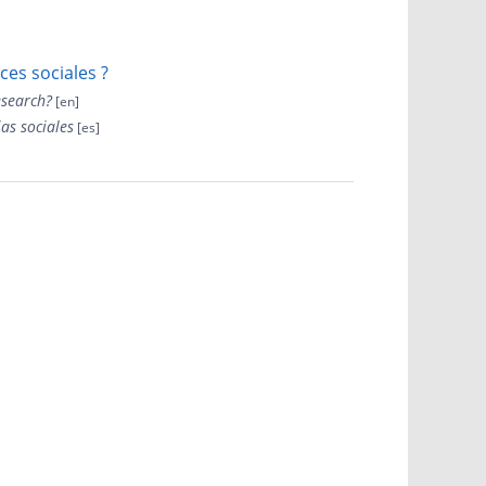
ces sociales ?
esearch?
ias sociales