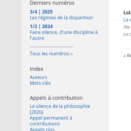
Derniers numéros
3/4 | 2025
Lo
Les régimes de la disparition
La 
1/2 | 2024
The 
Faire silence, d'une discipline à
La c
l'autre
Tous les numéros
R
Index
Auteurs
Mots-clés
Appels à contribution
Le silence de la philosophie
(2026)
Appel permanent à
contributions
Appels clos