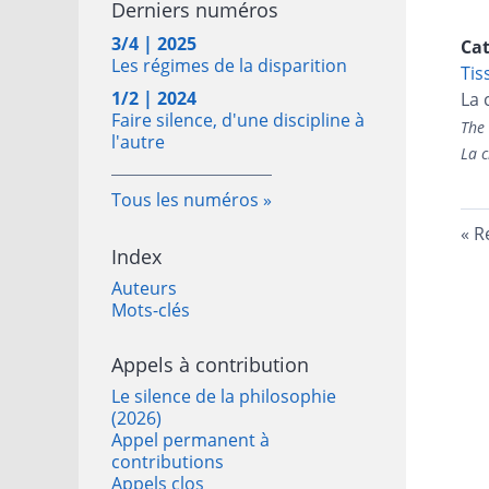
Derniers numéros
3/4 | 2025
Ca
Les régimes de la disparition
Tis
1/2 | 2024
La 
Faire silence, d'une discipline à
The 
l'autre
La c
Tous les numéros
R
Index
Auteurs
Mots-clés
Appels à contribution
Le silence de la philosophie
(2026)
Appel permanent à
contributions
Appels clos