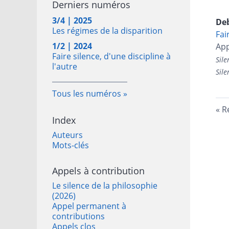
Derniers numéros
3/4 | 2025
De
Les régimes de la disparition
Fai
1/2 | 2024
App
Faire silence, d'une discipline à
Sile
l'autre
Sile
Tous les numéros
R
Index
Auteurs
Mots-clés
Appels à contribution
Le silence de la philosophie
(2026)
Appel permanent à
contributions
Appels clos