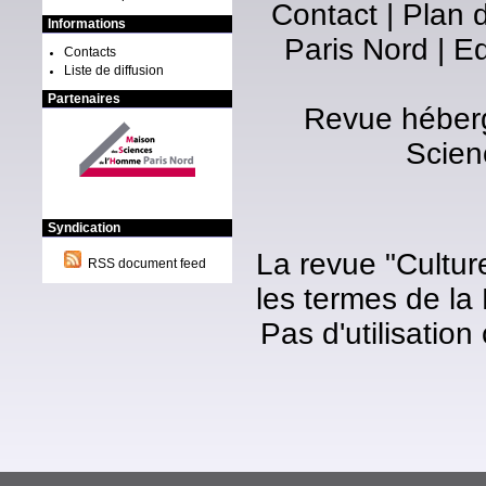
Contact
|
Plan d
Informations
Paris Nord
|
Ed
Contacts
Liste de diffusion
Partenaires
Revue héberg
Scien
Syndication
La revue "Cultur
RSS document feed
les termes de la
Pas d'utilisatio