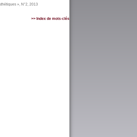
sthétiques », N°2, 2013
>> Index de mots-clés