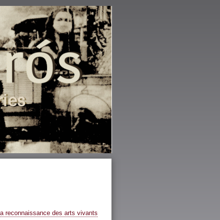
 la reconnaissance des arts vivants