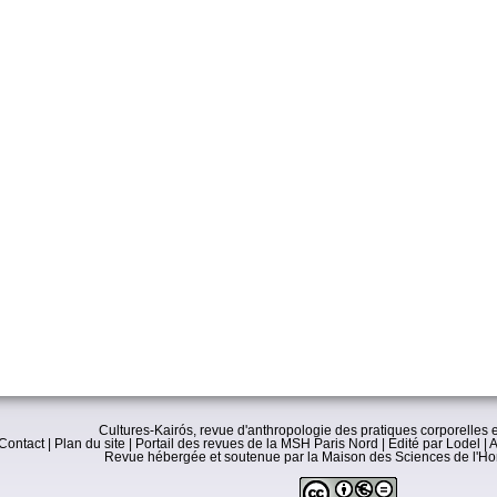
Cultures-Kairós, revue d'anthropologie des pratiques corporelles e
Contact
|
Plan du site
|
Portail des revues de la MSH Paris Nord
|
Edité par Lodel
|
A
Revue hébergée et soutenue par la
Maison des Sciences de l'H