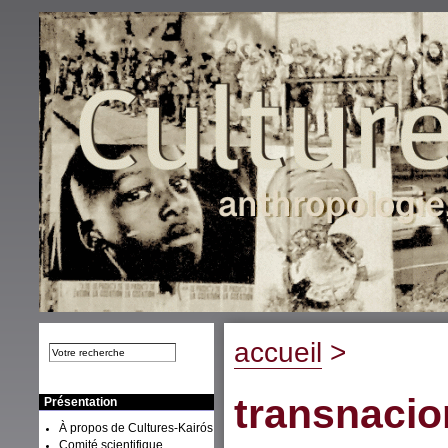
accueil
>
transnacio
Présentation
À propos de Cultures-Kairós
Comité scientifique