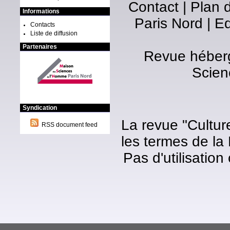
Contact
|
Plan d
Informations
Paris Nord
|
Ed
Contacts
Liste de diffusion
Partenaires
Revue héberg
Scien
Syndication
La revue "Cultur
RSS document feed
les termes de la
Pas d'utilisatio