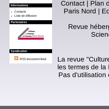
Contact
|
Plan d
Informations
Paris Nord
|
Ed
Contacts
Liste de diffusion
Partenaires
Revue héberg
Scien
Syndication
La revue "Cultur
RSS document feed
les termes de la
Pas d'utilisatio