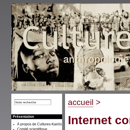
accueil
>
Internet c
Présentation
À propos de Cultures-Kairós
Comité scientifique