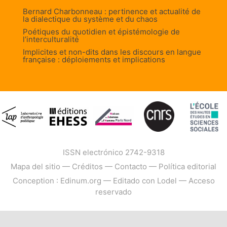
Bernard Charbonneau : pertinence et actualité de
la dialectique du système et du chaos
Poétiques du quotidien et épistémologie de
l’interculturalité
Implicites et non-dits dans les discours en langue
française : déploiements et implications
ISSN electrónico 2742-9318
Mapa del sitio
—
Créditos
—
Contacto
—
Política editorial
Conception : Edinum.org
—
Editado con Lodel
—
Acceso
reservado