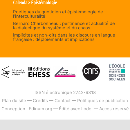
Calenda > Épistémologie
Poétiques du quotidien et épistémologie de
l’interculturalité
Bernard Charbonneau : pertinence et actualité de
la dialectique du système et du chaos
Implicites et non-dits dans les discours en langue
française : déploiements et implications
ISSN électronique 2742-9318
Plan du site
—
Crédits
—
Contact
—
Politiques de publication
Conception : Edinum.org
—
Édité avec Lodel
—
Accès réservé