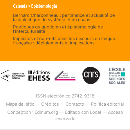
Calenda > Epistemología
Bernard Charbonneau : pertinence et actualité de
la dialectique du système et du chaos
Poétiques du quotidien et épistémologie de
l’interculturalité
Implicites et non-dits dans les discours en langue
française : déploiements et implications
ISSN electrónico 2742-9318
Mapa del sitio
—
Créditos
—
Contacto
—
Política editorial
Conception : Edinum.org
—
Editado con Lodel
—
Acceso
reservado