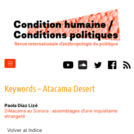
Keywords – Atacama Desert
Paola
Díaz Lizé
D’Atacama au Sonora : assemblages d’une inquiétante
étrangeté
Volver al índice