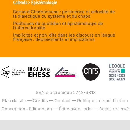
Calenda > Épistémologie
Bernard Charbonneau : pertinence et actualité de
la dialectique du système et du chaos
Poétiques du quotidien et épistémologie de
l’interculturalité
Implicites et non-dits dans les discours en langue
française : déploiements et implications
ISSN électronique 2742-9318
Plan du site
—
Crédits
—
Contact
—
Politiques de publication
Conception : Edinum.org
—
Édité avec Lodel
—
Accès réservé