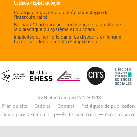
Calenda > Épistémologie
Poétiques du quotidien et épistémologie de
l’interculturalité
Bernard Charbonneau : pertinence et actualité de
la dialectique du système et du chaos
Implicites et non-dits dans les discours en langue
française : déploiements et implications
ISSN électronique 2742-9318
Plan du site
—
Crédits
—
Contact
—
Politiques de publication
Conception : Edinum.org
—
Édité avec Lodel
—
Accès réservé