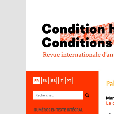
FR
EN
ES
IT
PT
Pa
Mar
La 
NUMÉROS EN TEXTE INTÉGRAL