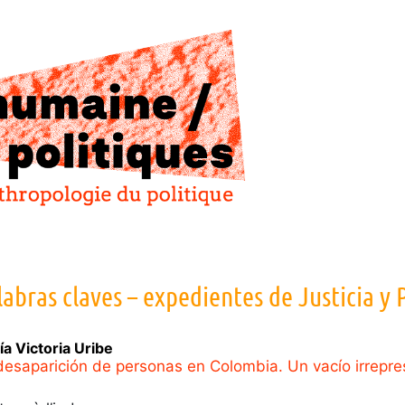
labras claves – expedientes de Justicia y 
ía Victoria
Uribe
desaparición de personas en Colombia. Un vacío irrepre