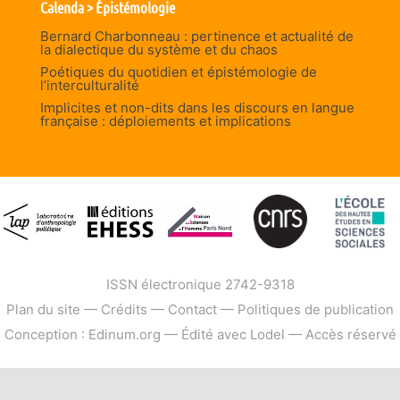
Calenda > Épistémologie
Bernard Charbonneau : pertinence et actualité de
la dialectique du système et du chaos
Poétiques du quotidien et épistémologie de
l’interculturalité
Implicites et non-dits dans les discours en langue
française : déploiements et implications
ISSN électronique 2742-9318
Plan du site
—
Crédits
—
Contact
—
Politiques de publication
Conception : Edinum.org
—
Édité avec Lodel
—
Accès réservé