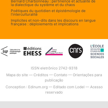
Bernard Charbonneau : pertinence et actualité de
la dialectique du système et du chaos
Poétiques du quotidien et épistémologie de
l’interculturalité
Implicites et non-dits dans les discours en langue
française : déploiements et implications
ISSN eletrônico 2742-9318
Mapa do site
—
Créditos
—
Contato
—
Orientações para
publicação
Conception : Edinum.org
—
Editado com Lodel
—
Acesso
reservado