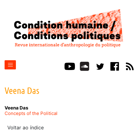
Veena
Das
Veena
Das
Concepts of the Political
Voltar ao índice