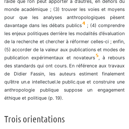
l’aide que l’on peut apporter à d’autres, en dehors du
monde académique ; (3) trouver les voies et moyens
pour que les analyses anthropologiques pèsent
4
davantage dans les débats publics
; (4) comprendre
les enjeux politiques derrière les modalités d’évaluation
de la recherche et chercher à réformer celles-ci ; enfin,
(5) accorder de la valeur aux publications et modes de
5
publication expérimentaux et novateurs
, à rebours
des standards qui ont cours. En référence aux travaux
de Didier Fassin, les auteurs estiment finalement
qu’être un.e intellectuel.le public.que et construire une
anthropologie publique suppose un engagement
éthique et politique (p. 19).
Trois orientations