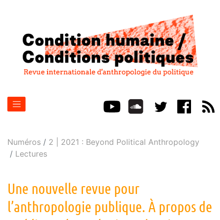
Numéros
2 | 2021 : Beyond Political Anthropology
Lectures
Une nouvelle revue pour
l’anthropologie publique. À propos de