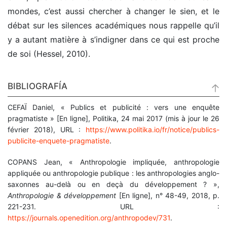
mondes, c’est aussi chercher à changer le sien, et le
débat sur les silences académiques nous rappelle qu’il
y a autant matière à s’indigner dans ce qui est proche
de soi (Hessel, 2010).
BIBLIOGRAFÍA
CEFAÏ Daniel, « Publics et publicité : vers une enquête
pragmatiste » [En ligne], Politika, 24 mai 2017 (mis à jour le 26
février 2018), URL :
https://www.politika.io/fr/notice/publics-
publicite-enquete-pragmatiste
.
COPANS Jean, « Anthropologie impliquée, anthropologie
appliquée ou anthropologie publique : les anthropologies anglo-
saxonnes au-delà ou en deçà du développement ? »,
Anthropologie & développement
[En ligne], n° 48-49, 2018, p.
221-231. URL :
https://journals.openedition.org/anthropodev/731
.