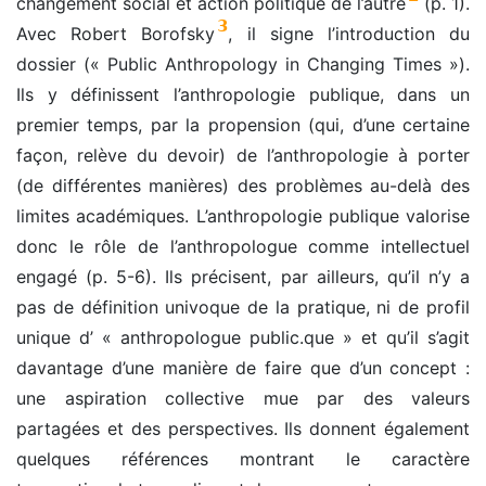
changement social et action politique de l’autre
(p. 1).
3
Avec Robert Borofsky
, il signe l’introduction du
dossier (« Public Anthropology in Changing Times »).
Ils y définissent l’anthropologie publique, dans un
premier temps, par la propension (qui, d’une certaine
façon, relève du devoir) de l’anthropologie à porter
(de différentes manières) des problèmes au-delà des
limites académiques. L’anthropologie publique valorise
donc le rôle de l’anthropologue comme intellectuel
engagé (p. 5-6). Ils précisent, par ailleurs, qu’il n’y a
pas de définition univoque de la pratique, ni de profil
unique d’ « anthropologue public.que » et qu’il s’agit
davantage d’une manière de faire que d’un concept :
une aspiration collective mue par des valeurs
partagées et des perspectives. Ils donnent également
quelques références montrant le caractère