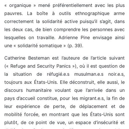
« organique » mené préférentiellement avec les plus
pauvres. La boîte à outils ethnographique arme
correctement la solidarité active puisqu’il s’agit, dans
les deux cas, de bien comprendre les personnes avec
lesquelles on travaille. Adrienne Pine envisage ainsi
une « solidarité somatique » (p. 39).
Catherine Besteman est l’auteure de l’article suivant
(« Refuge and Security Panics »), où il est question de
la situation de réfugié.e.s musulman.e.s noir.e.s,
toujours aux États-Unis. Elle déconstruit, elle aussi, le
discours humanitaire voulant que l’arrivée dans un
pays d’accueil constitue, pour les migrant.e.s, la fin de
leur expérience de perte, de déplacement et de
mobilité forcée, en montrant que les États-Unis sont
plutôt, de ce point de vue, un espace d’insécurité et