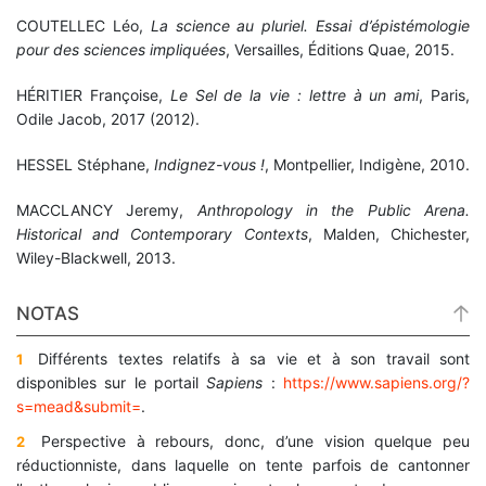
COUTELLEC Léo,
La science au pluriel. Essai d’épistémologie
pour des sciences impliquées
, Versailles, Éditions Quae, 2015.
HÉRITIER Françoise,
Le Sel de la vie : lettre à un ami
, Paris,
Odile Jacob, 2017 (2012).
HESSEL Stéphane,
Indignez-vous !
, Montpellier, Indigène, 2010.
MACCLANCY Jeremy,
Anthropology in the Public Arena.
Historical and Contemporary Contexts
, Malden, Chichester,
Wiley-Blackwell, 2013.
NOTAS
Différents textes relatifs à sa vie et à son travail sont
1
disponibles sur le portail
Sapiens
:
https://www.sapiens.org/?
s=mead&submit=
.
Perspective à rebours, donc, d’une vision quelque peu
2
réductionniste, dans laquelle on tente parfois de cantonner