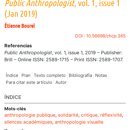
Public Anthropologist
, vol. 1, issue 1
(Jan 2019)
Étienne
Bourel
DOI : 10.56698/chcp.365
Referencias
Public Anthropologist
, vol. 1, issue 1, 2019 – Publisher:
Brill – Online ISSN: 2589-1715 – Print ISSN: 2589-1707.
Índice
Plan
Texto completo
Bibliografía
Notas
Para citar este artículo
Autor
ÍNDICE
Mots-clés
anthropologie publique
,
solidarité
,
critique
,
réflexivité
,
silences académiques
,
anthropologie visuelle