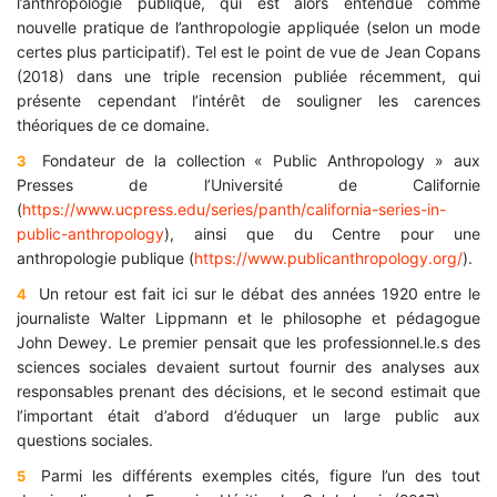
l’anthropologie publique, qui est alors entendue comme
nouvelle pratique de l’anthropologie appliquée (selon un mode
certes plus participatif). Tel est le point de vue de Jean Copans
(2018) dans une triple recension publiée récemment, qui
présente cependant l’intérêt de souligner les carences
théoriques de ce domaine.
Fondateur de la collection « Public Anthropology » aux
3
Presses de l’Université de Californie
(
https://www.ucpress.edu/series/panth/california-series-in-
public-anthropology
), ainsi que du Centre pour une
anthropologie publique
(
https://www.publicanthropology.org/
).
Un retour est fait ici sur le débat des années 1920 entre le
4
journaliste Walter Lippmann et le philosophe et pédagogue
John Dewey. Le premier pensait que les professionnel.le.s des
sciences sociales devaient surtout fournir des analyses aux
responsables prenant des décisions, et le second estimait que
l’important était d’abord d’éduquer un large public aux
questions sociales.
Parmi les différents exemples cités, figure l’un des tout
5