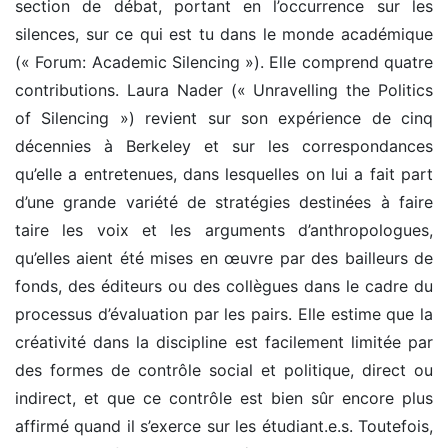
section de débat, portant en l’occurrence sur les
silences, sur ce qui est tu dans le monde académique
(« Forum: Academic Silencing »). Elle comprend quatre
contributions. Laura Nader (« Unravelling the Politics
of Silencing ») revient sur son expérience de cinq
décennies à Berkeley et sur les correspondances
qu’elle a entretenues, dans lesquelles on lui a fait part
d’une grande variété de stratégies destinées à faire
taire les voix et les arguments d’anthropologues,
qu’elles aient été mises en œuvre par des bailleurs de
fonds, des éditeurs ou des collègues dans le cadre du
processus d’évaluation par les pairs. Elle estime que la
créativité dans la discipline est facilement limitée par
des formes de contrôle social et politique, direct ou
indirect, et que ce contrôle est bien sûr encore plus
affirmé quand il s’exerce sur les étudiant.e.s. Toutefois,