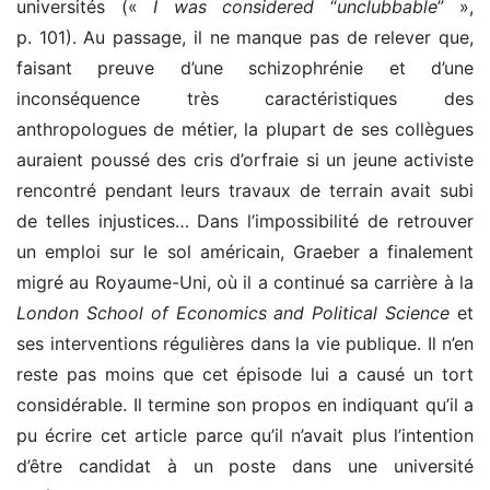
universités («
I was considered
“
unclubbable
” »,
p. 101). Au passage, il ne manque pas de relever que,
faisant preuve d’une schizophrénie et d’une
inconséquence très caractéristiques des
anthropologues de métier, la plupart de ses collègues
auraient poussé des cris d’orfraie si un jeune activiste
rencontré pendant leurs travaux de terrain avait subi
de telles injustices… Dans l’impossibilité de retrouver
un emploi sur le sol américain, Graeber a finalement
migré au Royaume-Uni, où il a continué sa carrière à la
London School of Economics and Political Science
et
ses interventions régulières dans la vie publique. Il n’en
reste pas moins que cet épisode lui a causé un tort
considérable. Il termine son propos en indiquant qu’il a
pu écrire cet article parce qu’il n’avait plus l’intention
d’être candidat à un poste dans une université