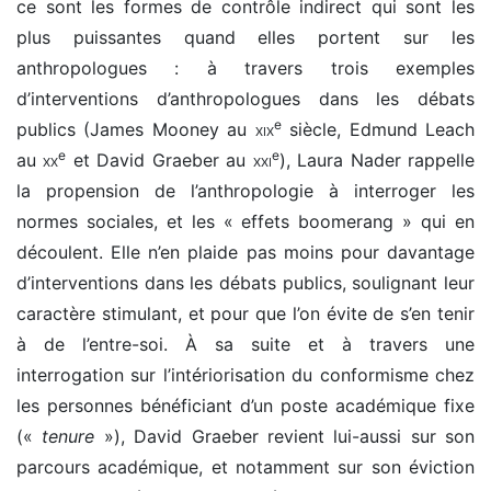
ce sont les formes de contrôle indirect qui sont les
plus puissantes quand elles portent sur les
anthropologues : à travers trois exemples
d’interventions d’anthropologues dans les débats
e
publics (James Mooney au
xix
siècle, Edmund Leach
e
e
au
xx
et David Graeber au
xxi
), Laura Nader rappelle
la propension de l’anthropologie à interroger les
normes sociales, et les « effets boomerang » qui en
découlent. Elle n’en plaide pas moins pour davantage
d’interventions dans les débats publics, soulignant leur
caractère stimulant, et pour que l’on évite de s’en tenir
à de l’entre-soi. À sa suite et à travers une
interrogation sur l’intériorisation du conformisme chez
les personnes bénéficiant d’un poste académique fixe
(«
tenure
»), David Graeber revient lui-aussi sur son
parcours académique, et notamment sur son éviction