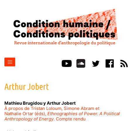
Arthur
Jobert
Mathieu
Brugidou
y
Arthur
Jobert
À propos de Tristan Loloum, Simone Abram et
Nathalie Ortar (éds),
Ethnographies of Power. A Political
Anthropology of Energy
. Compte rendu