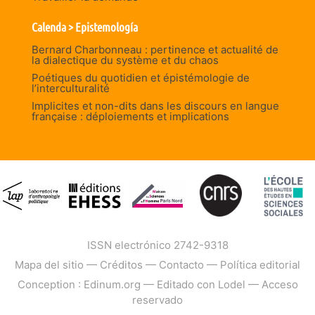
Calenda > Epistemología
Bernard Charbonneau : pertinence et actualité de
la dialectique du système et du chaos
Poétiques du quotidien et épistémologie de
l’interculturalité
Implicites et non-dits dans les discours en langue
française : déploiements et implications
ISSN electrónico 2742-9318
Mapa del sitio
—
Créditos
—
Contacto
—
Política editorial
Conception : Edinum.org
—
Editado con Lodel
—
Acceso
reservado