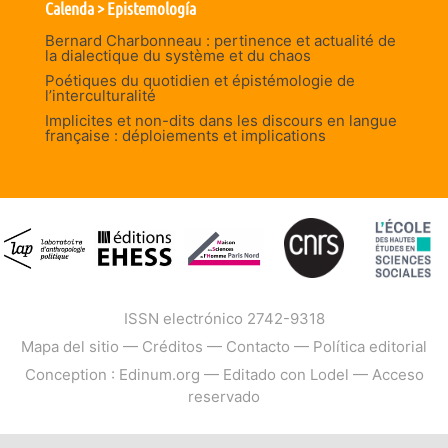
Calenda > Epistemología
Bernard Charbonneau : pertinence et actualité de
la dialectique du système et du chaos
Poétiques du quotidien et épistémologie de
l’interculturalité
Implicites et non-dits dans les discours en langue
française : déploiements et implications
ISSN electrónico 2742-9318
Mapa del sitio
—
Créditos
—
Contacto
—
Política editorial
Conception : Edinum.org
—
Editado con Lodel
—
Acceso
reservado