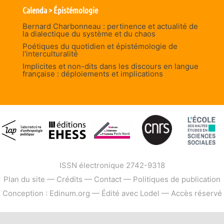
Calenda > Épistémologie
Bernard Charbonneau : pertinence et actualité de
la dialectique du système et du chaos
Poétiques du quotidien et épistémologie de
l’interculturalité
Implicites et non-dits dans les discours en langue
française : déploiements et implications
ISSN électronique 2742-9318
Plan du site
—
Crédits
—
Contact
—
Politiques de publication
Conception : Edinum.org
—
Édité avec Lodel
—
Accès réservé