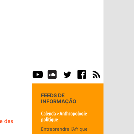
FEEDS DE
INFORMAÇÃO
Calenda > Anthropologie
politique
ue des
Entreprendre l’Afrique