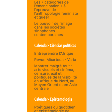
Les « catégories de
l’émancipation » à
l’épreuve de
l’anthropologie féministe
et queer
Le pouvoir de l’image
dans les sociétés
sinophones
contemporaines
Calenda > Ciências políticas
Entreprendre l’Afrique
Revue Mbartoua - Varia
Montrer malgré tout :
arts visuels et cinéma,
censure, exil et
politiques de la visibilité
en Afrique du Nord, au
Moyen Orient et en Asie
centrale
Calenda > Epistemologia
Poétiques du quotidien
et épistémologie de