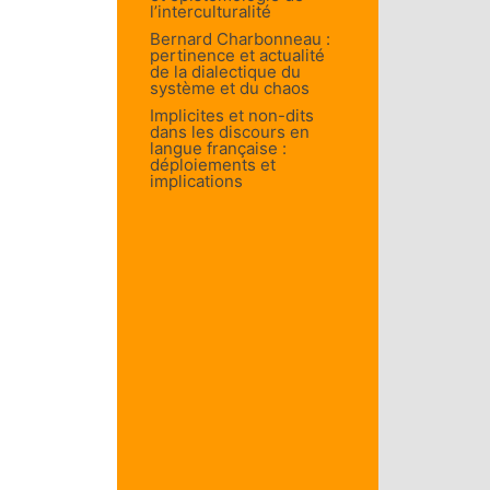
l’interculturalité
Bernard Charbonneau :
pertinence et actualité
de la dialectique du
système et du chaos
Implicites et non-dits
dans les discours en
langue française :
déploiements et
implications