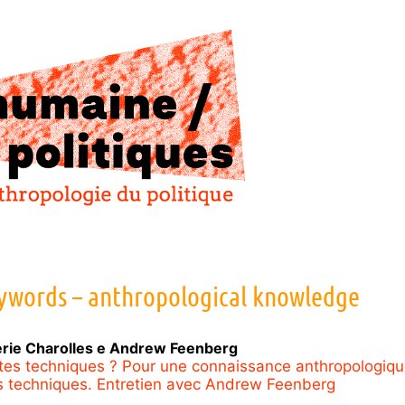
ywords – anthropological knowledge
érie
Charolles
e
Andrew
Feenberg
stes techniques ? Pour une connaissance anthropologiq
ts techniques. Entretien avec Andrew Feenberg