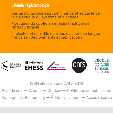
Calenda > Épistémologie
Bernard Charbonneau : pertinence et actualité de
la dialectique du système et du chaos
Poétiques du quotidien et épistémologie de
l’interculturalité
Implicites et non-dits dans les discours en langue
française : déploiements et implications
ISSN électronique 2742-9318
Plan du site
—
Crédits
—
Contact
—
Politiques de publication
Conception : Edinum.org
—
Édité avec Lodel
—
Accès réservé