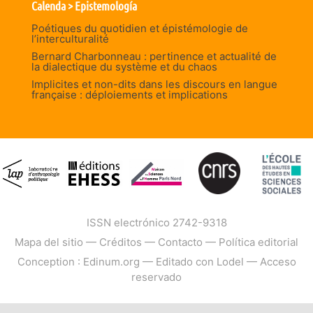
Calenda > Epistemología
Poétiques du quotidien et épistémologie de
l’interculturalité
Bernard Charbonneau : pertinence et actualité de
la dialectique du système et du chaos
Implicites et non-dits dans les discours en langue
française : déploiements et implications
ISSN electrónico 2742-9318
Mapa del sitio
—
Créditos
—
Contacto
—
Política editorial
Conception : Edinum.org
—
Editado con Lodel
—
Acceso
reservado