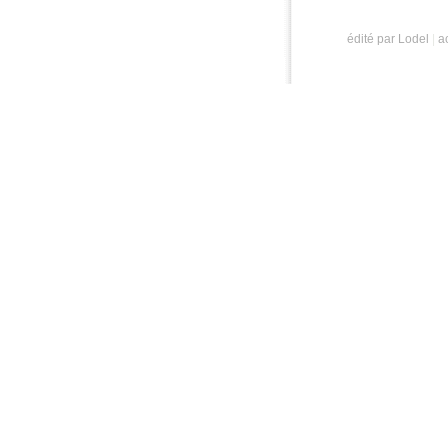
édité par Lodel
|
a