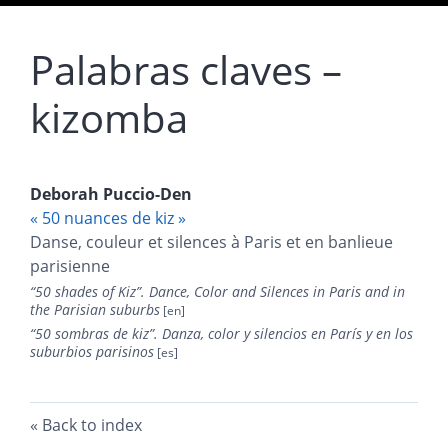
Palabras claves –
kizomba
Deborah
Puccio-Den
« 50 nuances de kiz »
Danse, couleur et silences à Paris et en banlieue
parisienne
“
50 shades of Kiz”. Dance, Color and Silences in Paris and in
the Parisian suburbs
“
50 sombras de kiz”. Danza, color y silencios en París y
en los
suburbios parisinos
Back to index