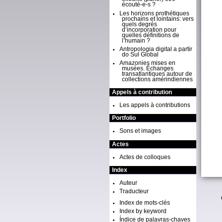
écouté-e-s ?
Les horizons prothétiques
prochains et lointains: vers
quels degrés
d’incorporation pour
quelles définitions de
l’humain ?
Antropologia digital a partir
do Sul Global
Amazonies mises en
musées. Échanges
transatlantiques autour de
collections amérindiennes
Appels à contribution
Les appels à contributions
Portfolio
Sons et images
Actes
Actes de colloques
Index
Auteur
Traducteur
Index de mots-clés
Index by keyword
Índice de palavras-chaves