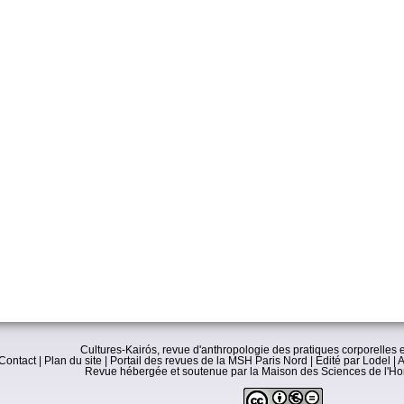
Cultures-Kairós, revue d'anthropologie des pratiques corporelles e
Contact
|
Plan du site
|
Portail des revues de la MSH Paris Nord
|
Edité par Lodel
|
A
Revue hébergée et soutenue par la
Maison des Sciences de l'H