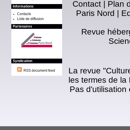
Contact
|
Plan d
Informations
Paris Nord
|
Ed
Contacts
Liste de diffusion
Partenaires
Revue héberg
Scien
Syndication
La revue "Cultur
RSS document feed
les termes de la
Pas d'utilisatio