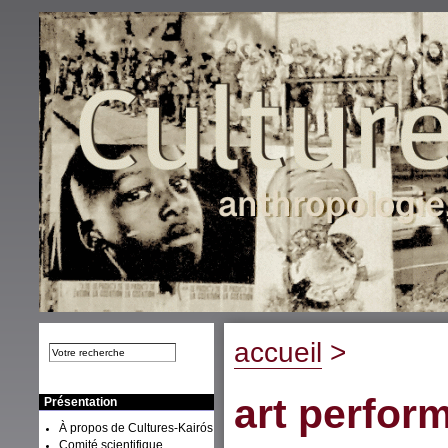
accueil
>
art perform
Présentation
À propos de Cultures-Kairós
Comité scientifique