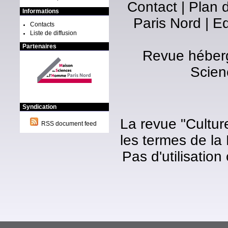
Contact
|
Plan d
Informations
Paris Nord
|
Ed
Contacts
Liste de diffusion
Partenaires
Revue héberg
Scien
Syndication
La revue "Cultur
RSS document feed
les termes de la
Pas d'utilisatio