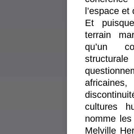
l’espace et
Et puisqu
terrain ma
qu’un co
structu
questionne
africaines,
discontinu
cultures 
nomme les 
Melville He