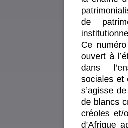
patrimonial
de patrim
institutionne
Ce numéro 
ouvert à l’
dans l’e
sociales et c
s’agisse de
de blancs c
créoles et/
d’Afrique ap