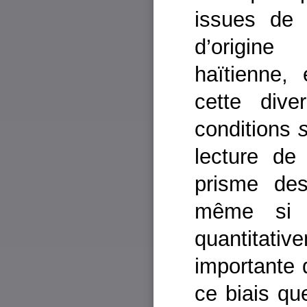
issues de 
d’origine
haïtienne,
cette dive
conditions
lecture de 
prisme des
même si c
quantitati
importante d
ce biais qu