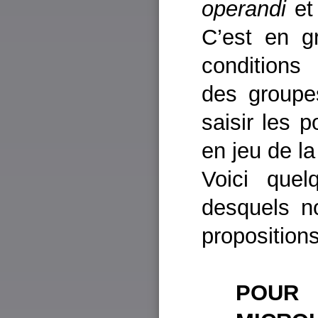
operandi
et 
C’est en g
conditions
des groupes
saisir les 
en jeu de l
Voici quel
desquels no
proposition
POUR