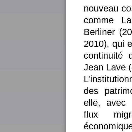
nouveau cou
comme Lau
Berliner (
2010), qui 
continuité
Jean Lave (
L’instituti
des patrimo
elle, avec
flux mig
économique