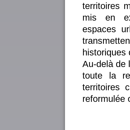
territoires 
mis en ex
espaces ur
transmettent
historiques 
Au-delà de l
toute la r
territoires 
reformulée 