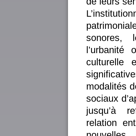
de leurs se
L’instituti
patrimonial
sonores, 
l’urbanité
culturelle
significati
modalités d
sociaux d’a
jusqu’à r
relation e
nouvelles 