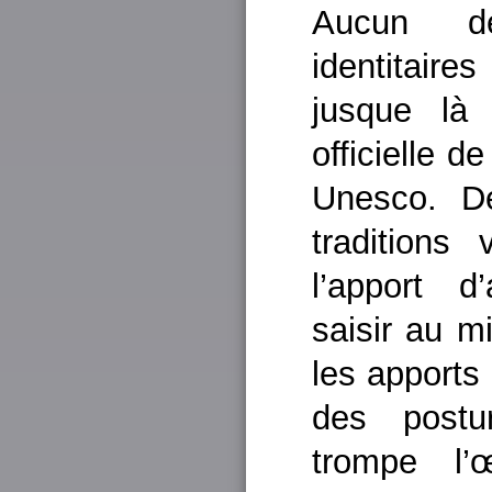
Aucun de
identitaire
jusque là 
officielle d
Unesco. D
traditions
l’apport d
saisir au m
les apports
des postu
trompe l’œ