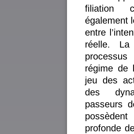
filiation 
également l
entre l’inte
réelle. L
processus
régime de l
jeu des ac
des dyna
passeurs d
possèdent 
profonde de