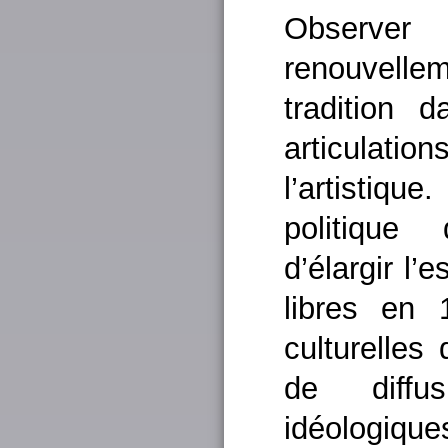
Observe
renouvell
tradition d
articulatio
l’artistiqu
politique
d’élargir l’
libres en 
culturelles
de diffu
idéologiq