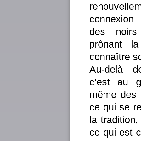
renouvelle
connexion 
des noirs
prônant la
connaître s
Au-delà de
c’est au g
même des p
ce qui se r
la traditio
ce qui est c