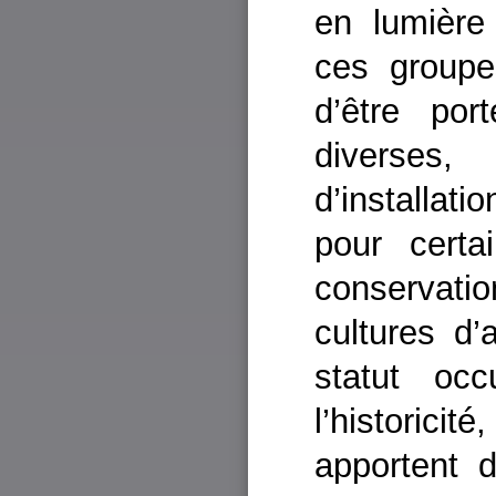
en lumière
ces groupe
d’être port
diverses,
d’installati
pour cert
conservatio
cultures d’
statut occ
l’historici
apportent 