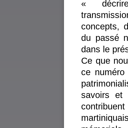
« décri
transmissi
concepts, 
du passé n
dans le prés
Ce que nou
ce numéro 
patrimonial
savoirs et 
contribue
martiniquai