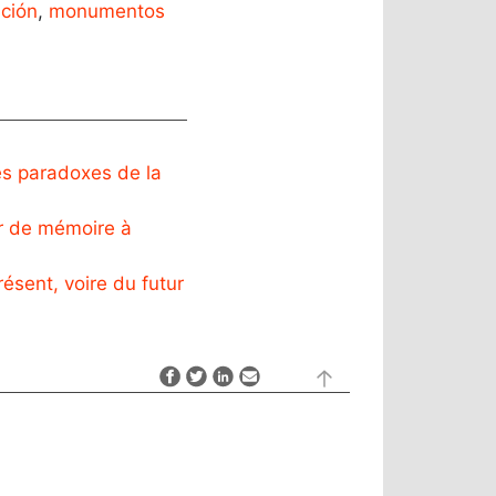
ación
,
monumentos
les paradoxes de la
ir de mémoire à
ésent, voire du futur