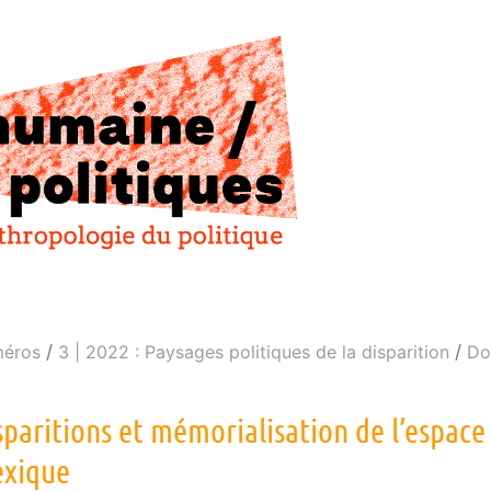
éros
3 | 2022 : Paysages politiques de la disparition
Do
sparitions et mémorialisation de l’espace
xique