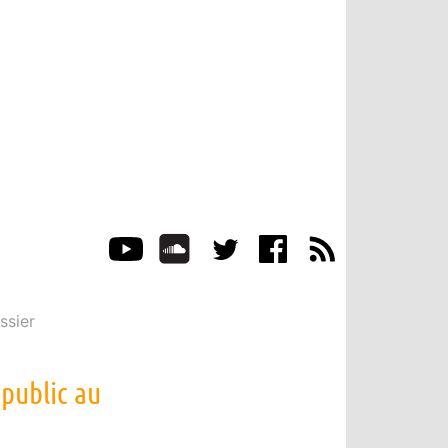
ssier
 public au