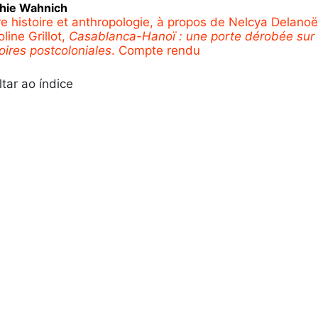
hie
Wahnich
re histoire et anthropologie, à propos de Nelcya Delanoë
line Grillot,
Casablanca-Hanoï : une porte dérobée sur
toires postcoloniales
. Compte rendu
ltar ao índice