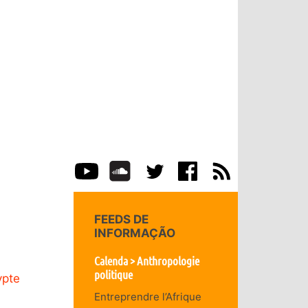
FEEDS DE
INFORMAÇÃO
Calenda > Anthropologie
politique
ypte
Entreprendre l’Afrique