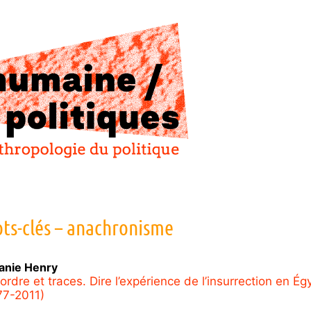
ts-clés – anachronisme
anie
Henry
ordre et traces. Dire l’expérience de l’insurrection en Ég
77-2011)