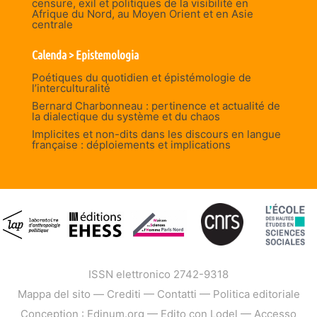
censure, exil et politiques de la visibilité en
Afrique du Nord, au Moyen Orient et en Asie
centrale
Calenda > Epistemologia
Poétiques du quotidien et épistémologie de
l’interculturalité
Bernard Charbonneau : pertinence et actualité de
la dialectique du système et du chaos
Implicites et non-dits dans les discours en langue
française : déploiements et implications
ISSN elettronico 2742-9318
Mappa del sito
—
Crediti
—
Contatti
—
Politica editoriale
Conception : Edinum.org
—
Edito con Lodel
—
Accesso