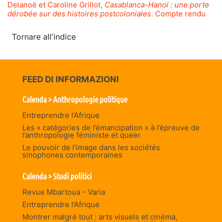
Delanoë et Caroline Grillot,
Casablanca-Hanoï : une porte
dérobée sur des histoires postcoloniales
. Compte rendu
Tornare all'indice
FEED DI INFORMAZIONI
Calenda > Anthropologie politique
Entreprendre l’Afrique
Les « catégories de l’émancipation » à l’épreuve de
l’anthropologie féministe et queer
Le pouvoir de l’image dans les sociétés
sinophones contemporaines
Calenda > Studi politici
Revue Mbartoua - Varia
Entreprendre l’Afrique
Montrer malgré tout : arts visuels et cinéma,