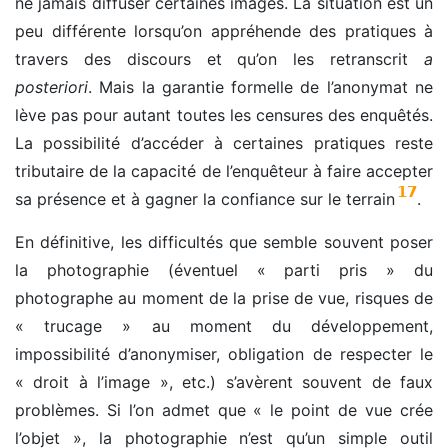
ne jamais diffuser certaines images. La situation est un
peu différente lorsqu’on appréhende des pratiques à
travers des discours et qu’on les retranscrit
a
posteriori
. Mais la garantie formelle de l’anonymat ne
lève pas pour autant toutes les censures des enquêtés.
La possibilité d’accéder à certaines pratiques reste
tributaire de la capacité de l’enquêteur à faire accepter
17
sa présence et à gagner la confiance sur le terrain
.
En définitive, les difficultés que semble souvent poser
la photographie (éventuel « parti pris » du
photographe au moment de la prise de vue, risques de
« trucage » au moment du développement,
impossibilité d’anonymiser, obligation de respecter le
« droit à l’image », etc.) s’avèrent souvent de faux
problèmes. Si l’on admet que « le point de vue crée
l’objet », la photographie n’est qu’un simple outil