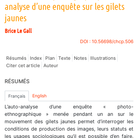
analyse d’une enquête sur les gilets
jaunes
Brice
Le Gall
DOI : 10.56698/chcp.506
Résumés
Index
Plan
Texte
Notes
Illustrations
Citer cet article
Auteur
RÉSUMÉS
English
Français
L’auto-analyse d’une enquête « photo-
ethnographique » menée pendant un an sur le
mouvement des gilets jaunes permet d’interroger les
conditions de production des images, leurs statuts et
les usages sociologiques qu’il est possible d’en faire.