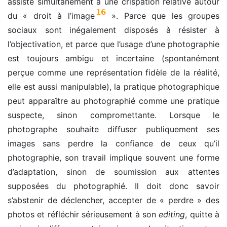
assiste simultanément à une crispation relative autour
16
du « droit à l’image
». Parce que les groupes
sociaux sont inégalement disposés à résister à
l’objectivation, et parce que l’usage d’une photographie
est toujours ambigu et incertaine (spontanément
perçue comme une représentation fidèle de la réalité,
elle est aussi manipulable), la pratique photographique
peut apparaître au photographié comme une pratique
suspecte, sinon compromettante. Lorsque le
photographe souhaite diffuser publiquement ses
images sans perdre la confiance de ceux qu’il
photographie, son travail implique souvent une forme
d’adaptation, sinon de soumission aux attentes
supposées du photographié. Il doit donc savoir
s’abstenir de déclencher, accepter de « perdre » des
photos et réfléchir sérieusement à son
editing
, quitte à