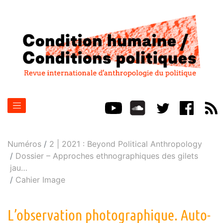
Numéros
2 | 2021 : Beyond Political Anthropology
Dossier – Approches ethnographiques des gilets
jau
…
Cahier Image
L’observation photographique. Auto-