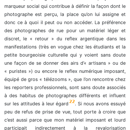
marqueur social qui contribue à définir la façon dont le
photographe est perçu, la place qu’on lui assigne et
donc ce à quoi il peut ou non accéder. La préférence
des photographes de rue pour un matériel léger et
discret, le « retour » du reflex argentique dans les
manifestations (très en vogue chez les étudiants et la
petite bourgeoisie culturelle qui y voient sans doute
une façon de se donner des airs d’« artisans » ou de
« puristes ») ou encore le reflex numérique imposant,
équipé de gros « télézooms », que l’on rencontre chez
les reporters professionnels, sont sans doute associés
à des habitus de photographes différents et influent
22
sur les attitudes à leur égard
. Si nous avons essuyé
peu de refus de prise de vue, tout porte à croire que
c’est aussi parce que mon matériel imposant et lourd
participait indirectement à la revalorisation