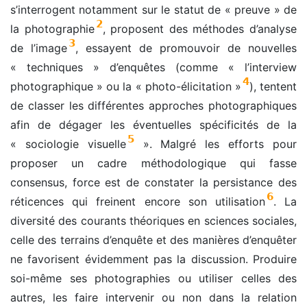
s’interrogent notamment sur le statut de « preuve » de
2
la photographie
, proposent des méthodes d’analyse
3
de l’image
, essayent de promouvoir de nouvelles
« techniques » d’enquêtes (comme « l’interview
4
photographique » ou la « photo-élicitation »
), tentent
de classer les différentes approches photographiques
afin de dégager les éventuelles spécificités de la
5
« sociologie visuelle
». Malgré les efforts pour
proposer un cadre méthodologique qui fasse
consensus, force est de constater la persistance des
6
réticences qui freinent encore son utilisation
. La
diversité des courants théoriques en sciences sociales,
celle des terrains d’enquête et des manières d’enquêter
ne favorisent évidemment pas la discussion. Produire
soi-même ses photographies ou utiliser celles des
autres, les faire intervenir ou non dans la relation