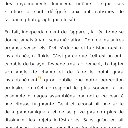
des rayonnements lumineux (même lorsque ces
« choix » sont délégués aux automatismes de
l’appareil photographique utilisé).
En fait, indépendamment de l’appareil, la réalité ne se
donne jamais à voir sans médiation. Comme les autres
organes sensoriels, l’œil s’éduque et la vision n’est ni
instantanée, ni fluide. C’est parce que l’œil est un outil
capable de balayer l’espace très rapidement, d’adapter
son angle de champ et de faire le point quasi
9
instantanément
qu’on oublie que notre perception
ordinaire du réel correspond le plus souvent à un
ensemble d’images assemblées par notre cerveau à
une vitesse fulgurante. Celui-ci reconstruit une sorte
de « panoramique » et ne se prive pas non plus de
dissimuler les objets indésirables. Sans qu’on en ait
conscience, le cerveau remplit une fonction de « post-