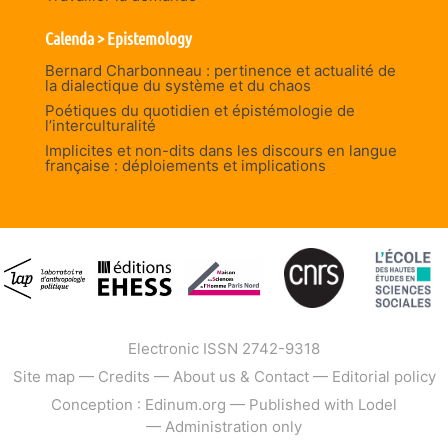
Calenda > Epistemology
Bernard Charbonneau : pertinence et actualité de
la dialectique du système et du chaos
Poétiques du quotidien et épistémologie de
l’interculturalité
Implicites et non-dits dans les discours en langue
française : déploiements et implications
Electronic ISSN 2742-9318
Site map
—
Credits
—
About us & Contact
—
Editorial policy
Conception : Edinum.org
—
Published with Lodel
—
Administration only