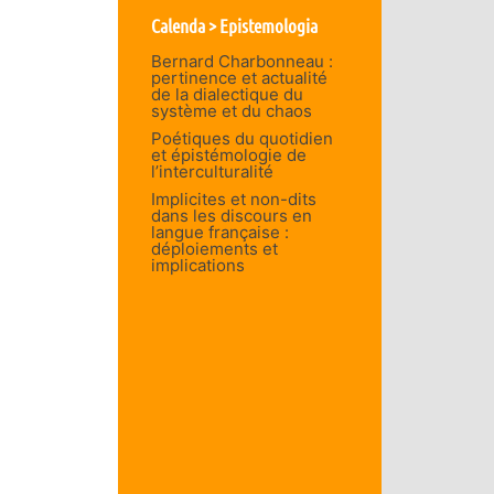
Calenda > Epistemologia
Bernard Charbonneau :
pertinence et actualité
de la dialectique du
système et du chaos
Poétiques du quotidien
et épistémologie de
l’interculturalité
Implicites et non-dits
dans les discours en
langue française :
déploiements et
implications