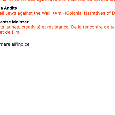
ra
Andits
aeli Jews against the Wall: (Anti-)Colonial Narratives of 
vestre
Meinzer
ts jaunes, créativité et résistance. De la rencontre de te
et de film
rnare all'indice