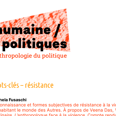
ts-clés – résistance
hela
Fusaschi
onnaissance et formes subjectives de résistance à la vi
habitant le monde des Autres. À propos de Veena Das,
dinaire. L’anthropologue face à la violence
. Compte rend