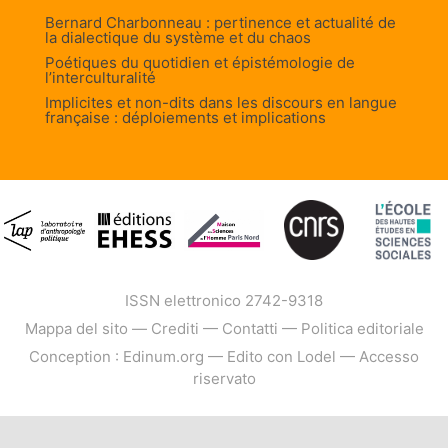
Bernard Charbonneau : pertinence et actualité de
la dialectique du système et du chaos
Poétiques du quotidien et épistémologie de
l’interculturalité
Implicites et non-dits dans les discours en langue
française : déploiements et implications
ISSN elettronico 2742-9318
Mappa del sito
—
Crediti
—
Contatti
—
Politica editoriale
Conception : Edinum.org
—
Edito con Lodel
—
Accesso
riservato